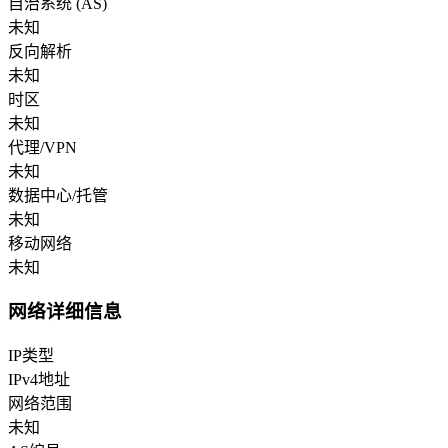
自治系统 (AS)
未知
反向解析
未知
时区
未知
代理/VPN
未知
数据中心/托管
未知
移动网络
未知
网络详细信息
IP类型
IPv4地址
网络范围
未知