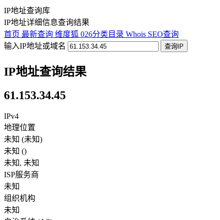
IP地址查询库
IP地址详细信息查询结果
首页
最新查询
维度狐
026分类目录
Whois
SEO查询
输入IP地址或域名
查询IP
IP地址查询结果
61.153.34.45
IPv4
地理位置
未知 (未知)
未知
(
)
未知
,
未知
ISP服务商
未知
组织机构
未知