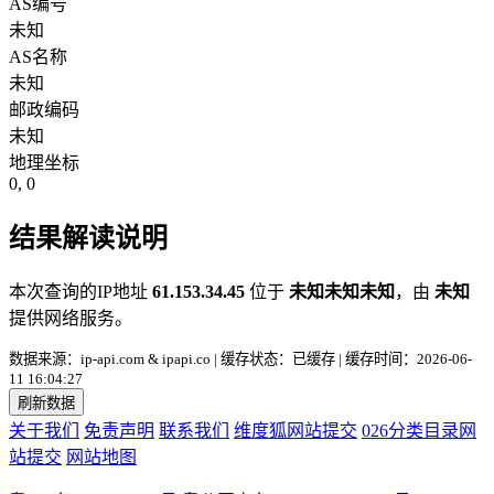
AS编号
未知
AS名称
未知
邮政编码
未知
地理坐标
0, 0
结果解读说明
本次查询的IP地址
61.153.34.45
位于
未知未知未知
，由
未知
提供网络服务。
数据来源：ip-api.com & ipapi.co | 缓存状态：已缓存 | 缓存时间：2026-06-
11 16:04:27
刷新数据
关于我们
免责声明
联系我们
维度狐网站提交
026分类目录网
站提交
网站地图