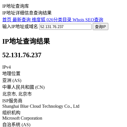
IP地址查询库
IP地址详细信息查询结果
首页
最新查询
维度狐
026分类目录
Whois
SEO查询
输入IP地址或域名
查询IP
IP地址查询结果
52.131.76.237
IPv4
地理位置
亚洲 (AS)
中華人民共和國
(
CN
)
北京市
,
北京市
ISP服务商
Shanghai Blue Cloud Technology Co., Ltd
组织机构
Microsoft Corporation
自治系统 (AS)