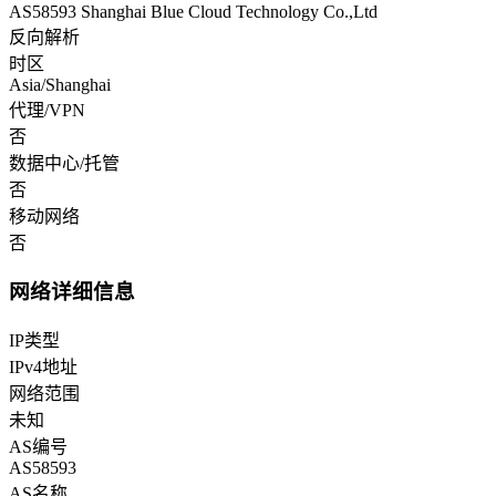
AS58593 Shanghai Blue Cloud Technology Co.,Ltd
反向解析
时区
Asia/Shanghai
代理/VPN
否
数据中心/托管
否
移动网络
否
网络详细信息
IP类型
IPv4地址
网络范围
未知
AS编号
AS58593
AS名称