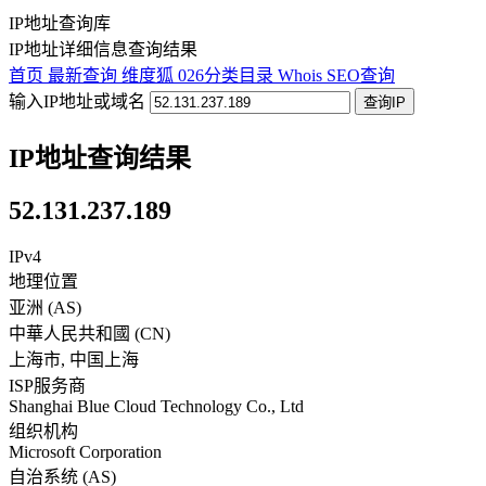
IP地址查询库
IP地址详细信息查询结果
首页
最新查询
维度狐
026分类目录
Whois
SEO查询
输入IP地址或域名
查询IP
IP地址查询结果
52.131.237.189
IPv4
地理位置
亚洲 (AS)
中華人民共和國
(
CN
)
上海市
,
中国上海
ISP服务商
Shanghai Blue Cloud Technology Co., Ltd
组织机构
Microsoft Corporation
自治系统 (AS)