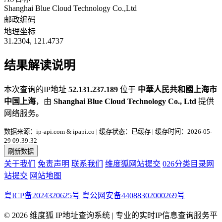
Shanghai Blue Cloud Technology Co.,Ltd
邮政编码
地理坐标
31.2304, 121.4737
结果解读说明
本次查询的IP地址
52.131.237.189
位于
中華人民共和國上海市
中国上海
，由
Shanghai Blue Cloud Technology Co., Ltd
提供
网络服务。
数据来源：ip-api.com & ipapi.co | 缓存状态：已缓存 | 缓存时间：2026-05-
29 09:39:32
刷新数据
关于我们
免责声明
联系我们
维度狐网站提交
026分类目录网
站提交
网站地图
粤ICP备2024320625号
粤公网安备44088302000269号
© 2026 维度狐 IP地址查询系统 | 专业的实时IP信息查询服务平