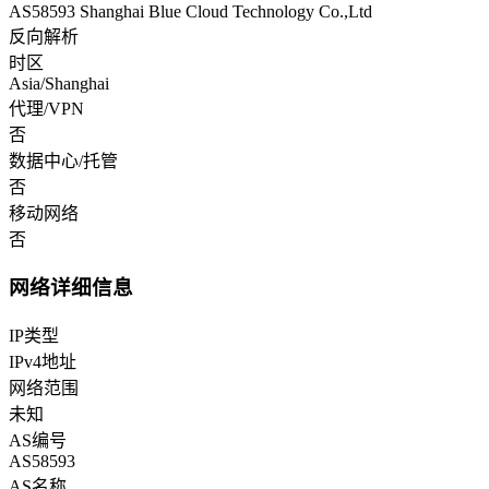
AS58593 Shanghai Blue Cloud Technology Co.,Ltd
反向解析
时区
Asia/Shanghai
代理/VPN
否
数据中心/托管
否
移动网络
否
网络详细信息
IP类型
IPv4地址
网络范围
未知
AS编号
AS58593
AS名称