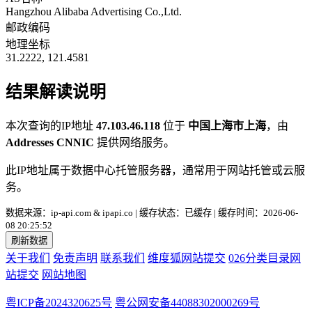
Hangzhou Alibaba Advertising Co.,Ltd.
邮政编码
地理坐标
31.2222, 121.4581
结果解读说明
本次查询的IP地址
47.103.46.118
位于
中国上海市上海
，由
Addresses CNNIC
提供网络服务。
此IP地址属于数据中心托管服务器，通常用于网站托管或云服
务。
数据来源：ip-api.com & ipapi.co | 缓存状态：已缓存 | 缓存时间：2026-06-
08 20:25:52
刷新数据
关于我们
免责声明
联系我们
维度狐网站提交
026分类目录网
站提交
网站地图
粤ICP备2024320625号
粤公网安备44088302000269号