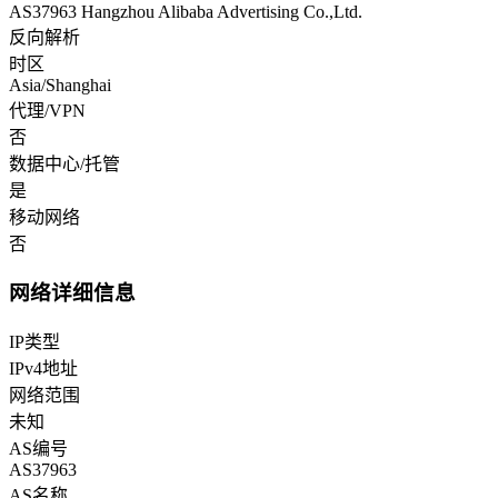
AS37963 Hangzhou Alibaba Advertising Co.,Ltd.
反向解析
时区
Asia/Shanghai
代理/VPN
否
数据中心/托管
是
移动网络
否
网络详细信息
IP类型
IPv4地址
网络范围
未知
AS编号
AS37963
AS名称