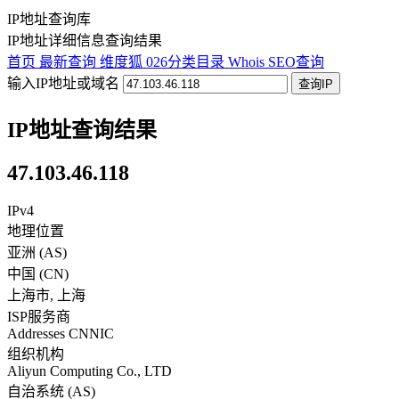
IP地址查询库
IP地址详细信息查询结果
首页
最新查询
维度狐
026分类目录
Whois
SEO查询
输入IP地址或域名
查询IP
IP地址查询结果
47.103.46.118
IPv4
地理位置
亚洲 (AS)
中国
(
CN
)
上海市
,
上海
ISP服务商
Addresses CNNIC
组织机构
Aliyun Computing Co., LTD
自治系统 (AS)