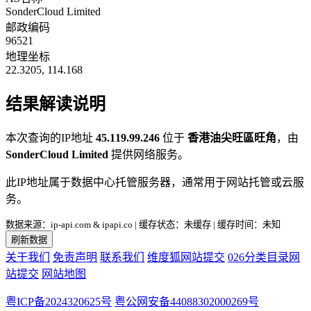
SonderCloud Limited
邮政编码
96521
地理坐标
22.3205, 114.168
结果解读说明
本次查询的IP地址
45.119.99.246
位于
香港油尖旺區旺角
，由
SonderCloud Limited
提供网络服务。
此IP地址属于数据中心托管服务器，通常用于网站托管或云服
务。
数据来源：ip-api.com & ipapi.co | 缓存状态：未缓存 | 缓存时间：未知
刷新数据
关于我们
免责声明
联系我们
维度狐网站提交
026分类目录网
站提交
网站地图
粤ICP备2024320625号
粤公网安备44088302000269号