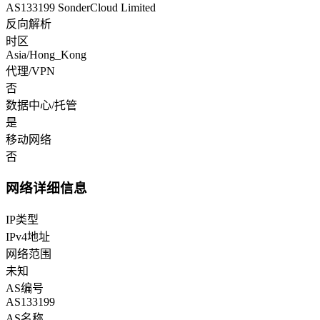
AS133199 SonderCloud Limited
反向解析
时区
Asia/Hong_Kong
代理/VPN
否
数据中心/托管
是
移动网络
否
网络详细信息
IP类型
IPv4地址
网络范围
未知
AS编号
AS133199
AS名称