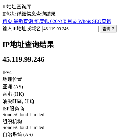
IP地址查询库
IP地址详细信息查询结果
首页
最新查询
维度狐
026分类目录
Whois
SEO查询
输入IP地址或域名
查询IP
IP地址查询结果
45.119.99.246
IPv4
地理位置
亚洲 (AS)
香港
(
HK
)
油尖旺區
,
旺角
ISP服务商
SonderCloud Limited
组织机构
SonderCloud Limited
自治系统 (AS)