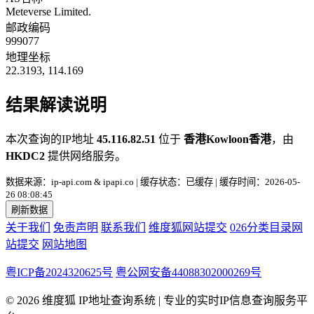
Meteverse Limited.
邮政编码
999077
地理坐标
22.3193, 114.169
结果解读说明
本次查询的IP地址
45.116.82.51
位于
香港Kowloon香港
，由
HKDC2
提供网络服务。
数据来源：ip-api.com & ipapi.co | 缓存状态：已缓存 | 缓存时间：2026-05-
26 08:08:45
刷新数据
关于我们
免责声明
联系我们
维度狐网站提交
026分类目录网
站提交
网站地图
粤ICP备2024320625号
粤公网安备44088302000269号
© 2026 维度狐 IP地址查询系统 | 专业的实时IP信息查询服务平