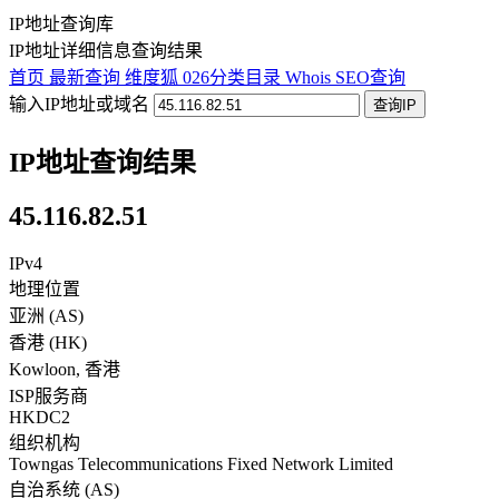
IP地址查询库
IP地址详细信息查询结果
首页
最新查询
维度狐
026分类目录
Whois
SEO查询
输入IP地址或域名
查询IP
IP地址查询结果
45.116.82.51
IPv4
地理位置
亚洲 (AS)
香港
(
HK
)
Kowloon
,
香港
ISP服务商
HKDC2
组织机构
Towngas Telecommunications Fixed Network Limited
自治系统 (AS)