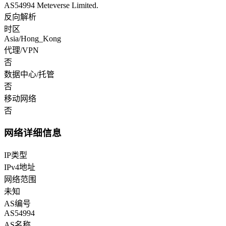
AS54994 Meteverse Limited.
反向解析
时区
Asia/Hong_Kong
代理/VPN
否
数据中心/托管
否
移动网络
否
网络详细信息
IP类型
IPv4地址
网络范围
未知
AS编号
AS54994
AS名称