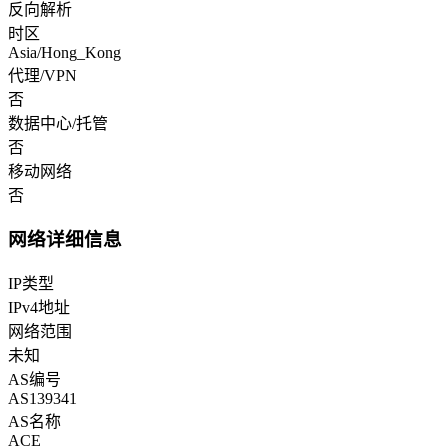
反向解析
时区
Asia/Hong_Kong
代理/VPN
否
数据中心/托管
否
移动网络
否
网络详细信息
IP类型
IPv4地址
网络范围
未知
AS编号
AS139341
AS名称
ACE