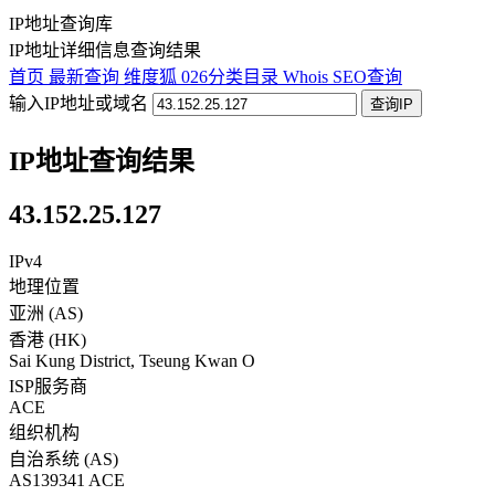
IP地址查询库
IP地址详细信息查询结果
首页
最新查询
维度狐
026分类目录
Whois
SEO查询
输入IP地址或域名
查询IP
IP地址查询结果
43.152.25.127
IPv4
地理位置
亚洲 (AS)
香港
(
HK
)
Sai Kung District
,
Tseung Kwan O
ISP服务商
ACE
组织机构
自治系统 (AS)
AS139341 ACE