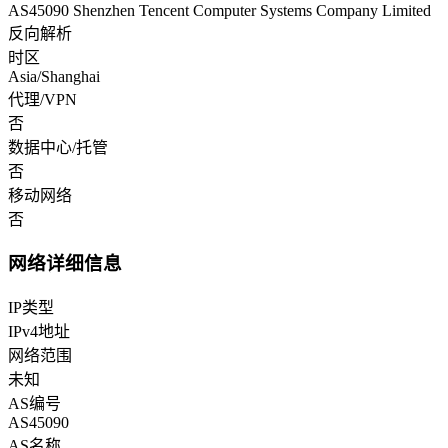
AS45090 Shenzhen Tencent Computer Systems Company Limited
反向解析
时区
Asia/Shanghai
代理/VPN
否
数据中心/托管
否
移动网络
否
网络详细信息
IP类型
IPv4地址
网络范围
未知
AS编号
AS45090
AS名称