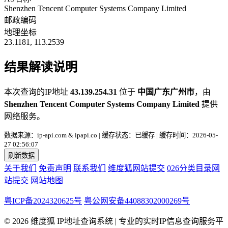
Shenzhen Tencent Computer Systems Company Limited
邮政编码
地理坐标
23.1181, 113.2539
结果解读说明
本次查询的IP地址
43.139.254.31
位于
中国广东广州市
，由
Shenzhen Tencent Computer Systems Company Limited
提供
网络服务。
数据来源：ip-api.com & ipapi.co | 缓存状态：已缓存 | 缓存时间：2026-05-
27 02:56:07
刷新数据
关于我们
免责声明
联系我们
维度狐网站提交
026分类目录网
站提交
网站地图
粤ICP备2024320625号
粤公网安备44088302000269号
© 2026 维度狐 IP地址查询系统 | 专业的实时IP信息查询服务平