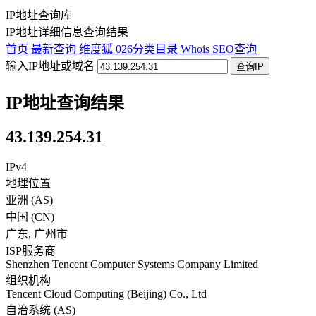
IP地址查询库
IP地址详细信息查询结果
首页
最新查询
维度狐
026分类目录
Whois
SEO查询
输入IP地址或域名
查询IP
IP地址查询结果
43.139.254.31
IPv4
地理位置
亚洲 (AS)
中国
(
CN
)
广东
,
广州市
ISP服务商
Shenzhen Tencent Computer Systems Company Limited
组织机构
Tencent Cloud Computing (Beijing) Co., Ltd
自治系统 (AS)