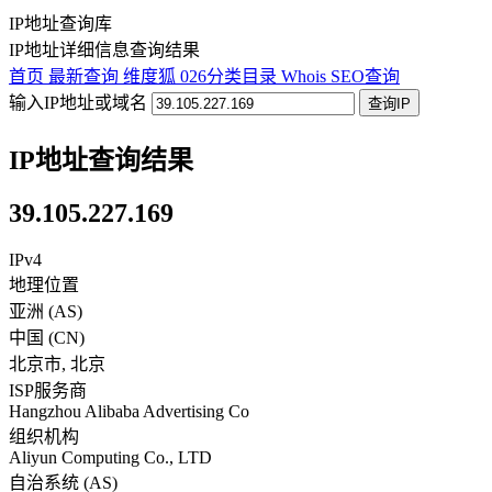
IP地址查询库
IP地址详细信息查询结果
首页
最新查询
维度狐
026分类目录
Whois
SEO查询
输入IP地址或域名
查询IP
IP地址查询结果
39.105.227.169
IPv4
地理位置
亚洲 (AS)
中国
(
CN
)
北京市
,
北京
ISP服务商
Hangzhou Alibaba Advertising Co
组织机构
Aliyun Computing Co., LTD
自治系统 (AS)