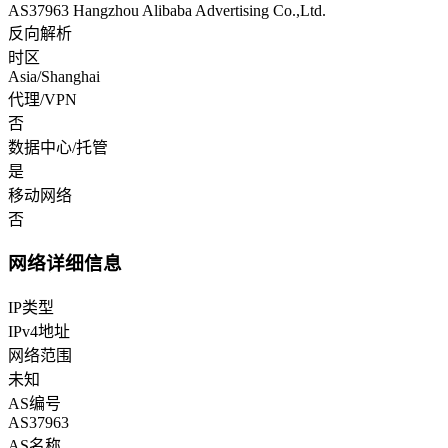
AS37963 Hangzhou Alibaba Advertising Co.,Ltd.
反向解析
时区
Asia/Shanghai
代理/VPN
否
数据中心/托管
是
移动网络
否
网络详细信息
IP类型
IPv4地址
网络范围
未知
AS编号
AS37963
AS名称