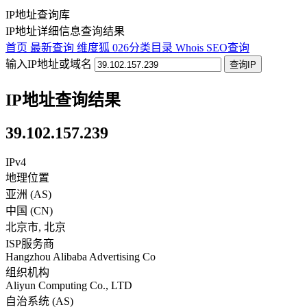
IP地址查询库
IP地址详细信息查询结果
首页
最新查询
维度狐
026分类目录
Whois
SEO查询
输入IP地址或域名
查询IP
IP地址查询结果
39.102.157.239
IPv4
地理位置
亚洲 (AS)
中国
(
CN
)
北京市
,
北京
ISP服务商
Hangzhou Alibaba Advertising Co
组织机构
Aliyun Computing Co., LTD
自治系统 (AS)