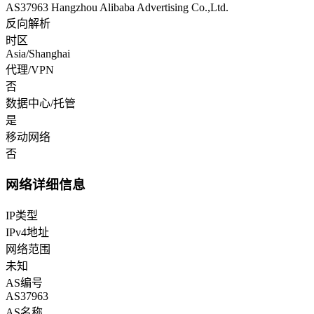
AS37963 Hangzhou Alibaba Advertising Co.,Ltd.
反向解析
时区
Asia/Shanghai
代理/VPN
否
数据中心/托管
是
移动网络
否
网络详细信息
IP类型
IPv4地址
网络范围
未知
AS编号
AS37963
AS名称