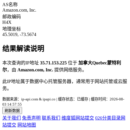
AS名称
Amazon.com, Inc.
邮政编码
H4X
地理坐标
45.5019, -73.5674
结果解读说明
本次查询的IP地址
35.71.153.225
位于
加拿大Quebec蒙特利
尔
，由
Amazon.com, Inc.
提供网络服务。
此IP地址属于数据中心托管服务器，通常用于网站托管或云服
务。
数据来源：ip-api.com & ipapi.co | 缓存状态：已缓存 | 缓存时间：2026-08-
03 14:57:55
刷新数据
关于我们
免责声明
联系我们
维度狐网站提交
026分类目录网
站提交
网站地图