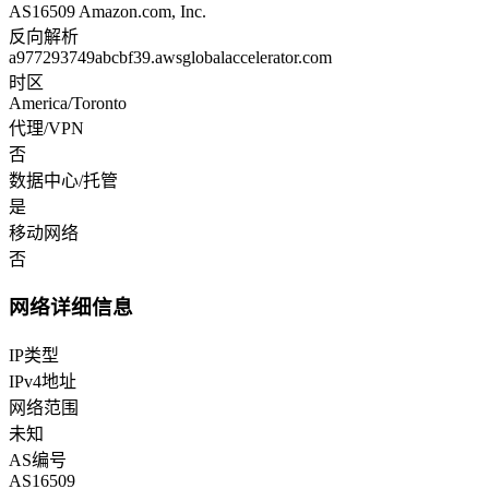
AS16509 Amazon.com, Inc.
反向解析
a977293749abcbf39.awsglobalaccelerator.com
时区
America/Toronto
代理/VPN
否
数据中心/托管
是
移动网络
否
网络详细信息
IP类型
IPv4地址
网络范围
未知
AS编号
AS16509