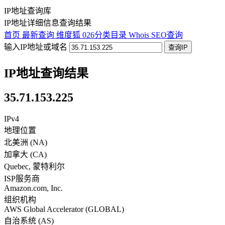
IP地址查询库
IP地址详细信息查询结果
首页
最新查询
维度狐
026分类目录
Whois
SEO查询
输入IP地址或域名
查询IP
IP地址查询结果
35.71.153.225
IPv4
地理位置
北美洲 (NA)
加拿大
(
CA
)
Quebec
,
蒙特利尔
ISP服务商
Amazon.com, Inc.
组织机构
AWS Global Accelerator (GLOBAL)
自治系统 (AS)