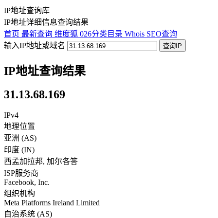
IP地址查询库
IP地址详细信息查询结果
首页
最新查询
维度狐
026分类目录
Whois
SEO查询
输入IP地址或域名
查询IP
IP地址查询结果
31.13.68.169
IPv4
地理位置
亚洲 (AS)
印度
(
IN
)
西孟加拉邦
,
加尔各答
ISP服务商
Facebook, Inc.
组织机构
Meta Platforms Ireland Limited
自治系统 (AS)