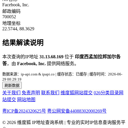
Facebook, Inc.
邮政编码
700052
地理坐标
22.5744, 88.3629
结果解读说明
本次查询的IP地址
31.13.68.169
位于
印度西孟加拉邦加尔各
答
，由
Facebook, Inc.
提供网络服务。
数据来源：ip-api.com & ipapi.co | 缓存状态：已缓存 | 缓存时间：2026-06-
29 00:29:19
刷新数据
关于我们
免责声明
联系我们
维度狐网站提交
026分类目录网
站提交
网站地图
粤ICP备2024320625号
粤公网安备44088302000269号
© 2026 维度狐 IP地址查询系统 | 专业的实时IP信息查询服务平