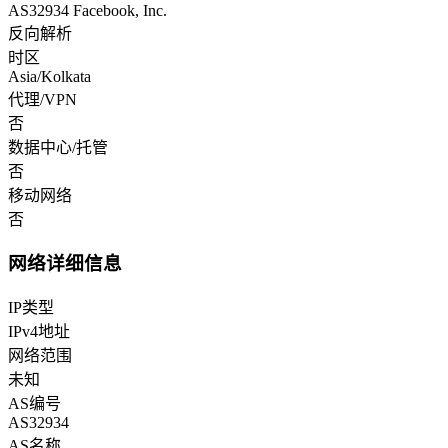
AS32934 Facebook, Inc.
反向解析
时区
Asia/Kolkata
代理/VPN
否
数据中心/托管
否
移动网络
否
网络详细信息
IP类型
IPv4地址
网络范围
未知
AS编号
AS32934
AS名称