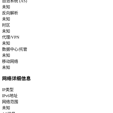
自治系统 (AS)
未知
反向解析
未知
时区
未知
代理/VPN
未知
数据中心/托管
未知
移动网络
未知
网络详细信息
IP类型
IPv6地址
网络范围
未知