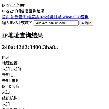
IP地址查询库
IP地址详细信息查询结果
首页
最新查询
维度狐
026分类目录
Whois
SEO查询
输入IP地址或域名
查询IP
IP地址查询结果
240a:42d2:3400:3ba8::
IPv6
地理位置
未知 (未知)
未知
(
)
未知
,
未知
ISP服务商
未知
组织机构
未知