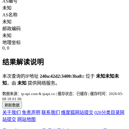
AS编号
未知
AS名称
未知
邮政编码
未知
地理坐标
0, 0
结果解读说明
本次查询的IP地址
240a:42d2:3400:3ba8::
位于
未知未知未
知
，由
未知
提供网络服务。
数据来源：ip-api.com & ipapi.co | 缓存状态：已缓存 | 缓存时间：2026-05-
08 18:01:06
刷新数据
关于我们
免责声明
联系我们
维度狐网站提交
026分类目录网
站提交
网站地图