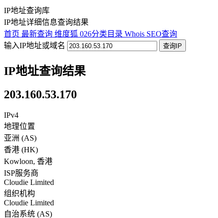
IP地址查询库
IP地址详细信息查询结果
首页
最新查询
维度狐
026分类目录
Whois
SEO查询
输入IP地址或域名
查询IP
IP地址查询结果
203.160.53.170
IPv4
地理位置
亚洲 (AS)
香港
(
HK
)
Kowloon
,
香港
ISP服务商
Cloudie Limited
组织机构
Cloudie Limited
自治系统 (AS)