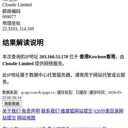
Cloudie Limited
邮政编码
999077
地理坐标
22.3193, 114.169
结果解读说明
本次查询的IP地址
203.160.53.170
位于
香港Kowloon香港
，由
Cloudie Limited
提供网络服务。
此IP地址属于数据中心托管服务器，通常用于网站托管或云服
务。
数据来源：ip-api.com & ipapi.co | 缓存状态：已缓存 | 缓存时间：2026-05-
25 06:59:14
刷新数据
关于我们
免责声明
联系我们
维度狐网站提交
026分类目录网
站提交
网站地图