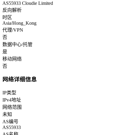
AS55933 Cloudie Limited
反向解析
时区
Asia/Hong_Kong
代理/VPN
否
数据中心/托管
是
移动网络
否
网络详细信息
IP类型
IPv4地址
网络范围
未知
AS编号
AS55933
AS名称