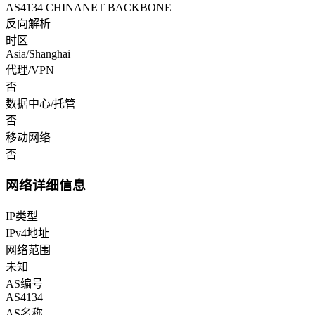
AS4134 CHINANET BACKBONE
反向解析
时区
Asia/Shanghai
代理/VPN
否
数据中心/托管
否
移动网络
否
网络详细信息
IP类型
IPv4地址
网络范围
未知
AS编号
AS4134
AS名称