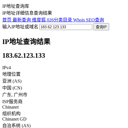
IP地址查询库
IP地址详细信息查询结果
首页
最新查询
维度狐
026分类目录
Whois
SEO查询
输入IP地址或域名
查询IP
IP地址查询结果
183.62.123.133
IPv4
地理位置
亚洲 (AS)
中国
(
CN
)
广东
,
广州市
ISP服务商
Chinanet
组织机构
Chinanet GD
自治系统 (AS)