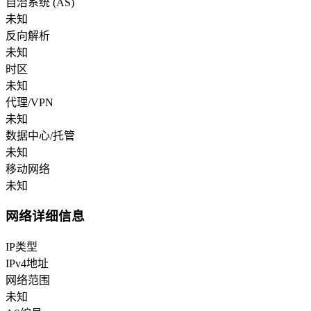
自治系统 (AS)
未知
反向解析
未知
时区
未知
代理/VPN
未知
数据中心/托管
未知
移动网络
未知
网络详细信息
IP类型
IPv4地址
网络范围
未知