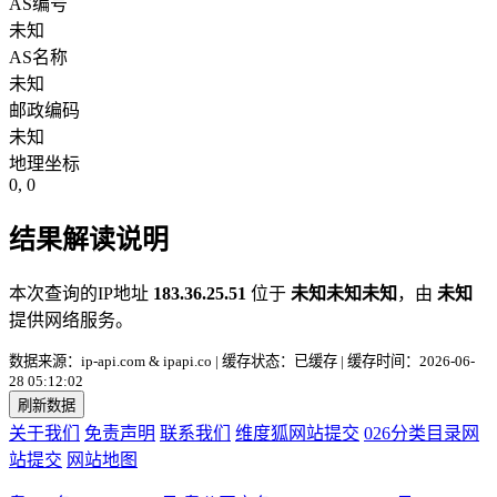
AS编号
未知
AS名称
未知
邮政编码
未知
地理坐标
0, 0
结果解读说明
本次查询的IP地址
183.36.25.51
位于
未知未知未知
，由
未知
提供网络服务。
数据来源：ip-api.com & ipapi.co | 缓存状态：已缓存 | 缓存时间：2026-06-
28 05:12:02
刷新数据
关于我们
免责声明
联系我们
维度狐网站提交
026分类目录网
站提交
网站地图