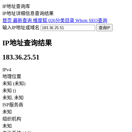
IP地址查询库
IP地址详细信息查询结果
首页
最新查询
维度狐
026分类目录
Whois
SEO查询
输入IP地址或域名
查询IP
IP地址查询结果
183.36.25.51
IPv4
地理位置
未知 (未知)
未知
(
)
未知
,
未知
ISP服务商
未知
组织机构
未知