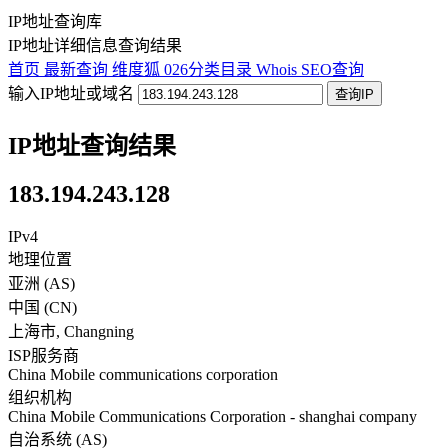
IP地址查询库
IP地址详细信息查询结果
首页
最新查询
维度狐
026分类目录
Whois
SEO查询
输入IP地址或域名
查询IP
IP地址查询结果
183.194.243.128
IPv4
地理位置
亚洲 (AS)
中国
(
CN
)
上海市
,
Changning
ISP服务商
China Mobile communications corporation
组织机构
China Mobile Communications Corporation - shanghai company
自治系统 (AS)