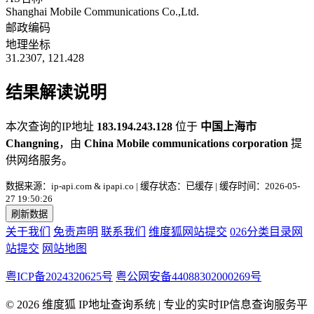
Shanghai Mobile Communications Co.,Ltd.
邮政编码
地理坐标
31.2307, 121.428
结果解读说明
本次查询的IP地址
183.194.243.128
位于
中国上海市
Changning
，由
China Mobile communications corporation
提
供网络服务。
数据来源：ip-api.com & ipapi.co | 缓存状态：已缓存 | 缓存时间：2026-05-
27 19:50:26
刷新数据
关于我们
免责声明
联系我们
维度狐网站提交
026分类目录网
站提交
网站地图
粤ICP备2024320625号
粤公网安备44088302000269号
© 2026 维度狐 IP地址查询系统 | 专业的实时IP信息查询服务平