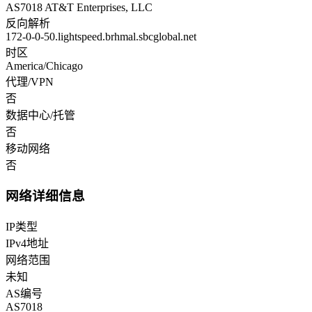
AS7018 AT&T Enterprises, LLC
反向解析
172-0-0-50.lightspeed.brhmal.sbcglobal.net
时区
America/Chicago
代理/VPN
否
数据中心/托管
否
移动网络
否
网络详细信息
IP类型
IPv4地址
网络范围
未知
AS编号
AS7018