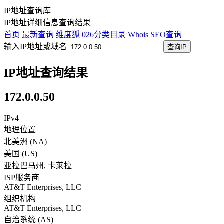
IP地址查询库
IP地址详细信息查询结果
首页
最新查询
维度狐
026分类目录
Whois
SEO查询
输入IP地址或域名
查询IP
IP地址查询结果
172.0.0.50
IPv4
地理位置
北美洲 (NA)
美国
(
US
)
亚拉巴马州
,
卡莱拉
ISP服务商
AT&T Enterprises, LLC
组织机构
AT&T Enterprises, LLC
自治系统 (AS)