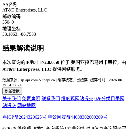
AS名称
AT&T Enterprises, LLC
邮政编码
35040
地理坐标
33.1063, -86.7583
结果解读说明
本次查询的IP地址
172.0.0.50
位于
美国亚拉巴马州卡莱拉
，由
AT&T Enterprises, LLC
提供网络服务。
数据来源：ip-api.com & ipapi.co | 缓存状态：已缓存 | 缓存时间：2026-06-
29 14:37:24
刷新数据
关于我们
免责声明
联系我们
维度狐网站提交
026分类目录网
站提交
网站地图
粤ICP备2024320625号
粤公网安备44088302000269号
© 2026 维度狐 IP地址查询系统 | 专业的实时IP信息查询服务平