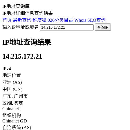
IP地址查询库
IP地址详细信息查询结果
首页
最新查询
维度狐
026分类目录
Whois
SEO查询
输入IP地址或域名
查询IP
IP地址查询结果
14.215.172.21
IPv4
地理位置
亚洲 (AS)
中国
(
CN
)
广东
,
广州市
ISP服务商
Chinanet
组织机构
Chinanet GD
自治系统 (AS)