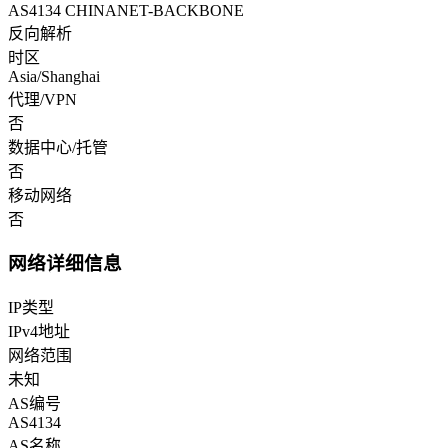
AS4134 CHINANET-BACKBONE
反向解析
时区
Asia/Shanghai
代理/VPN
否
数据中心/托管
否
移动网络
否
网络详细信息
IP类型
IPv4地址
网络范围
未知
AS编号
AS4134
AS名称