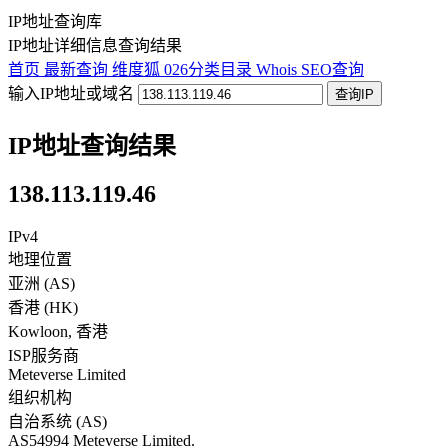
IP地址查询库
IP地址详细信息查询结果
首页
最新查询
维度狐
026分类目录
Whois
SEO查询
输入IP地址或域名
查询IP
IP地址查询结果
138.113.119.46
IPv4
地理位置
亚洲 (AS)
香港
(
HK
)
Kowloon
,
香港
ISP服务商
Meteverse Limited
组织机构
自治系统 (AS)
AS54994 Meteverse Limited.