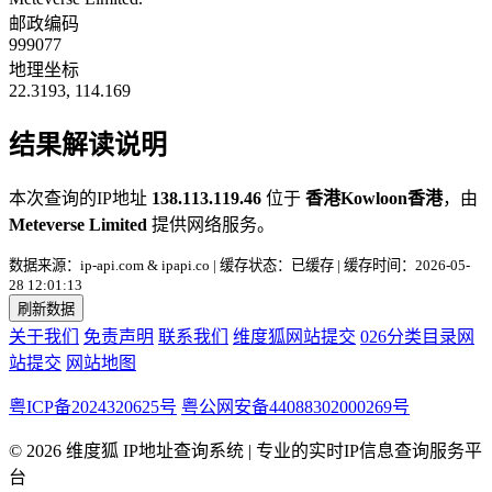
邮政编码
999077
地理坐标
22.3193, 114.169
结果解读说明
本次查询的IP地址
138.113.119.46
位于
香港Kowloon香港
，由
Meteverse Limited
提供网络服务。
数据来源：ip-api.com & ipapi.co | 缓存状态：已缓存 | 缓存时间：2026-05-
28 12:01:13
刷新数据
关于我们
免责声明
联系我们
维度狐网站提交
026分类目录网
站提交
网站地图
粤ICP备2024320625号
粤公网安备44088302000269号
© 2026 维度狐 IP地址查询系统 | 专业的实时IP信息查询服务平
台