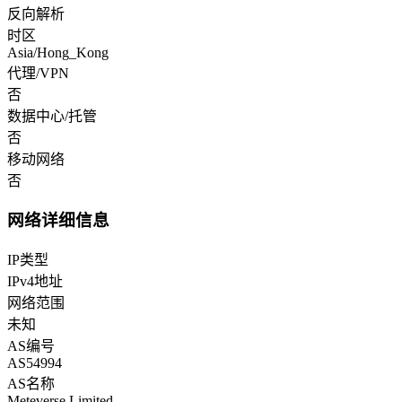
反向解析
时区
Asia/Hong_Kong
代理/VPN
否
数据中心/托管
否
移动网络
否
网络详细信息
IP类型
IPv4地址
网络范围
未知
AS编号
AS54994
AS名称
Meteverse Limited.