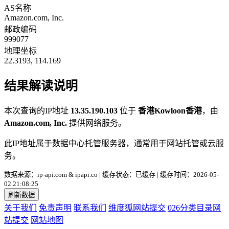
AS名称
Amazon.com, Inc.
邮政编码
999077
地理坐标
22.3193, 114.169
结果解读说明
本次查询的IP地址
13.35.190.103
位于
香港Kowloon香港
，由
Amazon.com, Inc.
提供网络服务。
此IP地址属于数据中心托管服务器，通常用于网站托管或云服
务。
数据来源：ip-api.com & ipapi.co | 缓存状态：已缓存 | 缓存时间：2026-05-
02 21:08:25
刷新数据
关于我们
免责声明
联系我们
维度狐网站提交
026分类目录网
站提交
网站地图