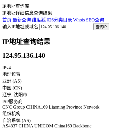
IP地址查询库
IP地址详细信息查询结果
首页
最新查询
维度狐
026分类目录
Whois
SEO查询
输入IP地址或域名
查询IP
IP地址查询结果
124.95.136.140
IPv4
地理位置
亚洲 (AS)
中国
(
CN
)
辽宁
,
沈阳市
ISP服务商
CNC Group CHINA169 Liaoning Province Network
组织机构
自治系统 (AS)
AS4837 CHINA UNICOM China169 Backbone