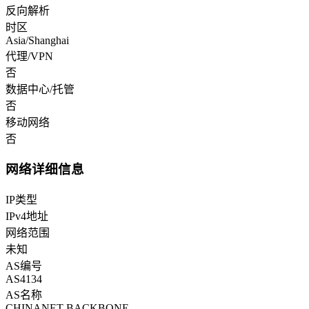
反向解析
时区
Asia/Shanghai
代理/VPN
否
数据中心/托管
否
移动网络
否
网络详细信息
IP类型
IPv4地址
网络范围
未知
AS编号
AS4134
AS名称
CHINANET-BACKBONE