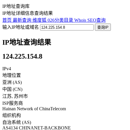
IP地址查询库
IP地址详细信息查询结果
首页
最新查询
维度狐
026分类目录
Whois
SEO查询
输入IP地址或域名
查询IP
IP地址查询结果
124.225.154.8
IPv4
地理位置
亚洲 (AS)
中国
(
CN
)
江苏
,
苏州市
ISP服务商
Hainan Network of ChinaTelecom
组织机构
自治系统 (AS)
AS4134 CHINANET-BACKBONE