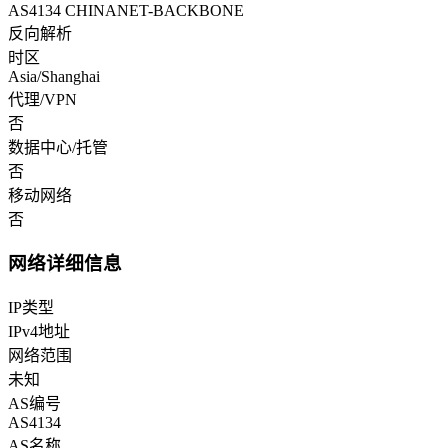
AS4134 CHINANET-BACKBONE
反向解析
时区
Asia/Shanghai
代理/VPN
否
数据中心/托管
否
移动网络
否
网络详细信息
IP类型
IPv4地址
网络范围
未知
AS编号
AS4134
AS名称