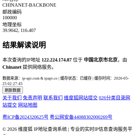
CHINANET-BACKBONE
邮政编码
100000
地理坐标
39.9042, 116.407
结果解读说明
本次查询的IP地址
122.224.174.87
位于
中国北京市北京
，由
Chinanet
提供网络服务。
数据来源：ip-api.com & ipapi.co | 缓存状态：已缓存 | 缓存时间：2026-05-
25 02:27:45
刷新数据
关于我们
免责声明
联系我们
维度狐网站提交
026分类目录网
站提交
网站地图
粤ICP备2024320625号
粤公网安备44088302000269号
© 2026 维度狐 IP地址查询系统 | 专业的实时IP信息查询服务平