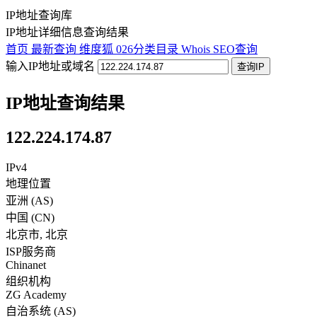
IP地址查询库
IP地址详细信息查询结果
首页
最新查询
维度狐
026分类目录
Whois
SEO查询
输入IP地址或域名
查询IP
IP地址查询结果
122.224.174.87
IPv4
地理位置
亚洲 (AS)
中国
(
CN
)
北京市
,
北京
ISP服务商
Chinanet
组织机构
ZG Academy
自治系统 (AS)