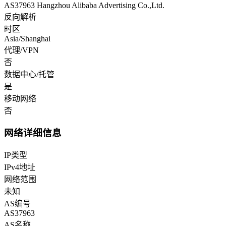
AS37963 Hangzhou Alibaba Advertising Co.,Ltd.
反向解析
时区
Asia/Shanghai
代理/VPN
否
数据中心/托管
是
移动网络
否
网络详细信息
IP类型
IPv4地址
网络范围
未知
AS编号
AS37963
AS名称