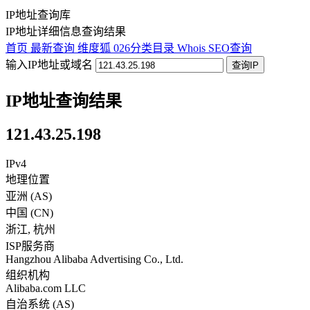
IP地址查询库
IP地址详细信息查询结果
首页
最新查询
维度狐
026分类目录
Whois
SEO查询
输入IP地址或域名
查询IP
IP地址查询结果
121.43.25.198
IPv4
地理位置
亚洲 (AS)
中国
(
CN
)
浙江
,
杭州
ISP服务商
Hangzhou Alibaba Advertising Co., Ltd.
组织机构
Alibaba.com LLC
自治系统 (AS)