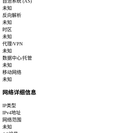
自治系统 (AS)
未知
反向解析
未知
时区
未知
代理/VPN
未知
数据中心/托管
未知
移动网络
未知
网络详细信息
IP类型
IPv4地址
网络范围
未知