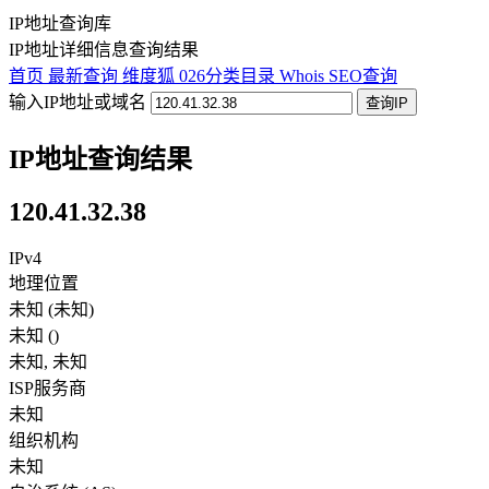
IP地址查询库
IP地址详细信息查询结果
首页
最新查询
维度狐
026分类目录
Whois
SEO查询
输入IP地址或域名
查询IP
IP地址查询结果
120.41.32.38
IPv4
地理位置
未知 (未知)
未知
(
)
未知
,
未知
ISP服务商
未知
组织机构
未知