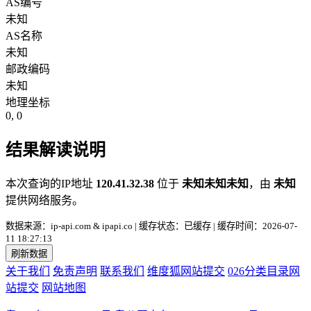
AS编号
未知
AS名称
未知
邮政编码
未知
地理坐标
0, 0
结果解读说明
本次查询的IP地址
120.41.32.38
位于
未知未知未知
，由
未知
提供网络服务。
数据来源：ip-api.com & ipapi.co | 缓存状态：已缓存 | 缓存时间：2026-07-
11 18:27:13
刷新数据
关于我们
免责声明
联系我们
维度狐网站提交
026分类目录网
站提交
网站地图