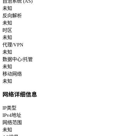
自治系统 (AS)
未知
反向解析
未知
时区
未知
代理/VPN
未知
数据中心/托管
未知
移动网络
未知
网络详细信息
IP类型
IPv4地址
网络范围
未知