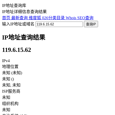
IP地址查询库
IP地址详细信息查询结果
首页
最新查询
维度狐
026分类目录
Whois
SEO查询
输入IP地址或域名
查询IP
IP地址查询结果
119.6.15.62
IPv4
地理位置
未知 (未知)
未知
(
)
未知
,
未知
ISP服务商
未知
组织机构
未知