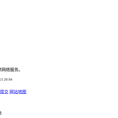
供网络服务。
3:26:04
站提交
网站地图
台