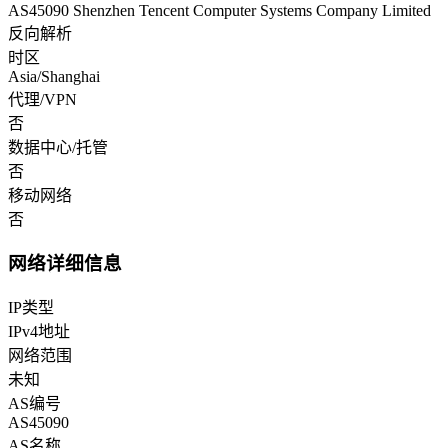
AS45090 Shenzhen Tencent Computer Systems Company Limited
反向解析
时区
Asia/Shanghai
代理/VPN
否
数据中心/托管
否
移动网络
否
网络详细信息
IP类型
IPv4地址
网络范围
未知
AS编号
AS45090
AS名称