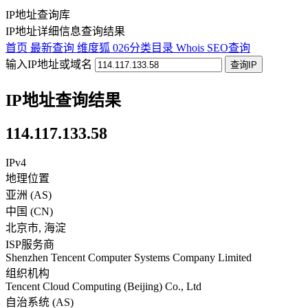
IP地址查询库
IP地址详细信息查询结果
首页
最新查询
维度狐
026分类目录
Whois
SEO查询
输入IP地址或域名
查询IP
IP地址查询结果
114.117.133.58
IPv4
地理位置
亚洲 (AS)
中国
(
CN
)
北京市
,
海淀
ISP服务商
Shenzhen Tencent Computer Systems Company Limited
组织机构
Tencent Cloud Computing (Beijing) Co., Ltd
自治系统 (AS)