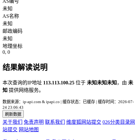
AS编号
未知
AS名称
未知
邮政编码
未知
地理坐标
0, 0
结果解读说明
本次查询的IP地址
113.113.100.25
位于
未知未知未知
，由
未
知
提供网络服务。
数据来源：ip-api.com & ipapi.co | 缓存状态：已缓存 | 缓存时间：2026-07-
24 23:06:43
刷新数据
关于我们
免责声明
联系我们
维度狐网站提交
026分类目录网
站提交
网站地图