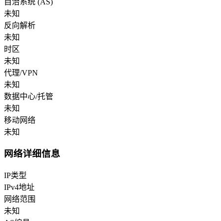
自治系统 (AS)
未知
反向解析
未知
时区
未知
代理/VPN
未知
数据中心/托管
未知
移动网络
未知
网络详细信息
IP类型
IPv4地址
网络范围
未知