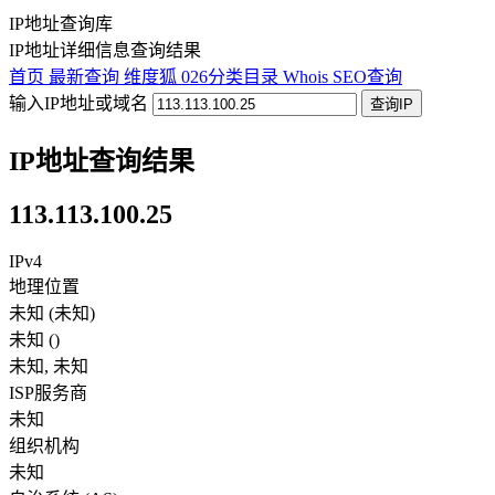
IP地址查询库
IP地址详细信息查询结果
首页
最新查询
维度狐
026分类目录
Whois
SEO查询
输入IP地址或域名
查询IP
IP地址查询结果
113.113.100.25
IPv4
地理位置
未知 (未知)
未知
(
)
未知
,
未知
ISP服务商
未知
组织机构
未知