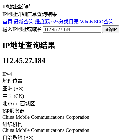
IP地址查询库
IP地址详细信息查询结果
首页
最新查询
维度狐
026分类目录
Whois
SEO查询
输入IP地址或域名
查询IP
IP地址查询结果
112.45.27.184
IPv4
地理位置
亚洲 (AS)
中国
(
CN
)
北京市
,
西城区
ISP服务商
China Mobile Communications Corporation
组织机构
China Mobile Communications Corporation
自治系统 (AS)