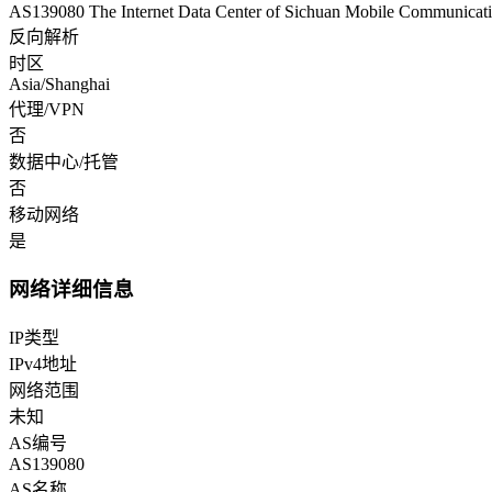
AS139080 The Internet Data Center of Sichuan Mobile Communica
反向解析
时区
Asia/Shanghai
代理/VPN
否
数据中心/托管
否
移动网络
是
网络详细信息
IP类型
IPv4地址
网络范围
未知
AS编号
AS139080
AS名称