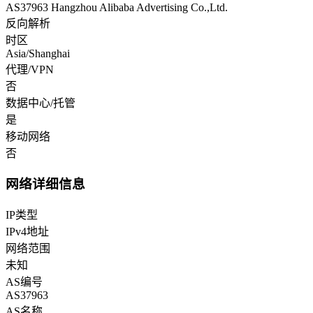
AS37963 Hangzhou Alibaba Advertising Co.,Ltd.
反向解析
时区
Asia/Shanghai
代理/VPN
否
数据中心/托管
是
移动网络
否
网络详细信息
IP类型
IPv4地址
网络范围
未知
AS编号
AS37963
AS名称