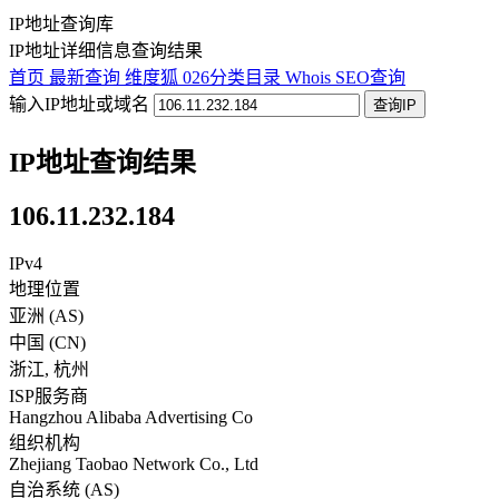
IP地址查询库
IP地址详细信息查询结果
首页
最新查询
维度狐
026分类目录
Whois
SEO查询
输入IP地址或域名
查询IP
IP地址查询结果
106.11.232.184
IPv4
地理位置
亚洲 (AS)
中国
(
CN
)
浙江
,
杭州
ISP服务商
Hangzhou Alibaba Advertising Co
组织机构
Zhejiang Taobao Network Co., Ltd
自治系统 (AS)