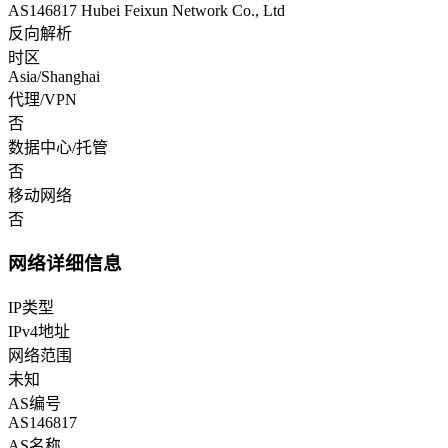
AS146817 Hubei Feixun Network Co., Ltd
反向解析
时区
Asia/Shanghai
代理/VPN
否
数据中心/托管
否
移动网络
否
网络详细信息
IP类型
IPv4地址
网络范围
未知
AS编号
AS146817
AS名称