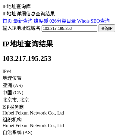
IP地址查询库
IP地址详细信息查询结果
首页
最新查询
维度狐
026分类目录
Whois
SEO查询
输入IP地址或域名
查询IP
IP地址查询结果
103.217.195.253
IPv4
地理位置
亚洲 (AS)
中国
(
CN
)
北京市
,
北京
ISP服务商
Hubei Feixun Network Co., Ltd
组织机构
Hubei Feixun Network Co., Ltd
自治系统 (AS)