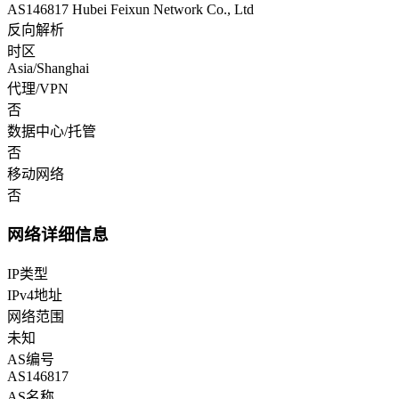
AS146817 Hubei Feixun Network Co., Ltd
反向解析
时区
Asia/Shanghai
代理/VPN
否
数据中心/托管
否
移动网络
否
网络详细信息
IP类型
IPv4地址
网络范围
未知
AS编号
AS146817
AS名称