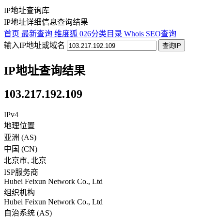
IP地址查询库
IP地址详细信息查询结果
首页
最新查询
维度狐
026分类目录
Whois
SEO查询
输入IP地址或域名
查询IP
IP地址查询结果
103.217.192.109
IPv4
地理位置
亚洲 (AS)
中国
(
CN
)
北京市
,
北京
ISP服务商
Hubei Feixun Network Co., Ltd
组织机构
Hubei Feixun Network Co., Ltd
自治系统 (AS)