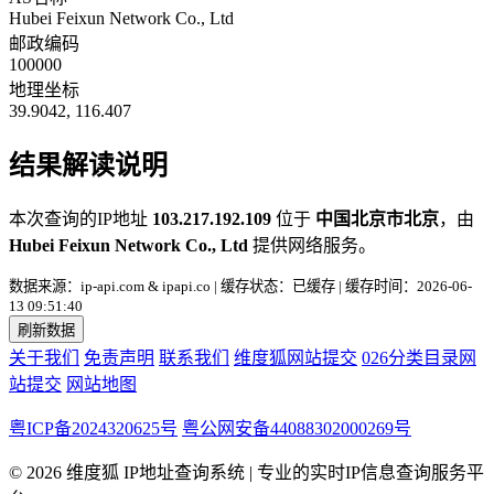
Hubei Feixun Network Co., Ltd
邮政编码
100000
地理坐标
39.9042, 116.407
结果解读说明
本次查询的IP地址
103.217.192.109
位于
中国北京市北京
，由
Hubei Feixun Network Co., Ltd
提供网络服务。
数据来源：ip-api.com & ipapi.co | 缓存状态：已缓存 | 缓存时间：2026-06-
13 09:51:40
刷新数据
关于我们
免责声明
联系我们
维度狐网站提交
026分类目录网
站提交
网站地图
粤ICP备2024320625号
粤公网安备44088302000269号
© 2026 维度狐 IP地址查询系统 | 专业的实时IP信息查询服务平