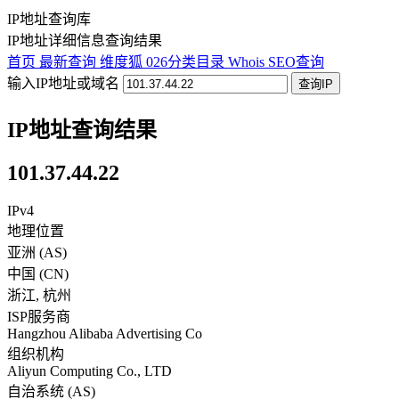
IP地址查询库
IP地址详细信息查询结果
首页
最新查询
维度狐
026分类目录
Whois
SEO查询
输入IP地址或域名
查询IP
IP地址查询结果
101.37.44.22
IPv4
地理位置
亚洲 (AS)
中国
(
CN
)
浙江
,
杭州
ISP服务商
Hangzhou Alibaba Advertising Co
组织机构
Aliyun Computing Co., LTD
自治系统 (AS)