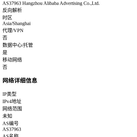
AS37963 Hangzhou Alibaba Advertising Co.,Ltd.
反向解析
时区
Asia/Shanghai
代理/VPN
否
数据中心/托管
是
移动网络
否
网络详细信息
IP类型
IPv4地址
网络范围
未知
AS编号
AS37963
AS名称